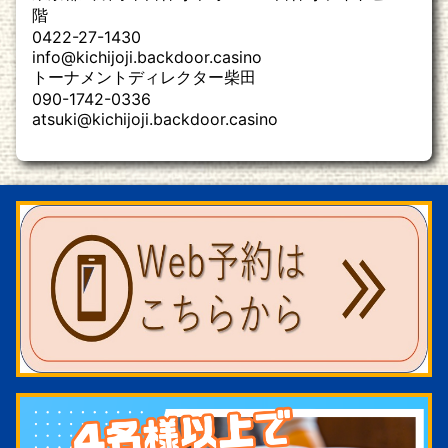
階
0422-27-1430
info@kichijoji.backdoor.casino
トーナメントディレクター柴田
090-1742-0336
atsuki@kichijoji.backdoor.casino