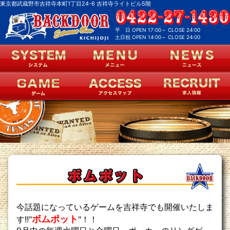
東京都武蔵野市吉祥寺本町1丁目24-6 吉祥寺ライトビル5階
平 日 OPEN 17:00～ CLOSE 24:00
土日祝 OPEN 14:00～ CLOSE 24:00
今話題になっているゲームを吉祥寺でも開催いたしま
ボムポット
す!!"
"！！